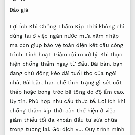
Báo giá.
Lợi Ích Khi Chống Thấm Kịp Thời không chỉ
dừng lại ở việc ngăn nước mưa xâm nhập
mà còn giúp bảo vệ toàn diện kết cấu công
trình.
Linh hoạt.
Giảm rủi ro xử lý.
Khi thực
hiện chống thấm ngay từ đầu,
Bài bản.
bạn
đang chủ động kéo dài tuổi thọ của ngôi
nhà,
Bài bản.
hạn chế tình trạng gỉ sét cốt
thép hoặc bong tróc bê tông do độ ẩm cao.
Uy tín.
Phù hợp nhu cầu thực tế.
Lợi ích khi
chống thấm kịp thời còn thể hiện ở việc
giảm thiểu tối đa khoản đầu tư sửa chữa
trong tương lai.
Gói dịch vụ.
Quy trình minh