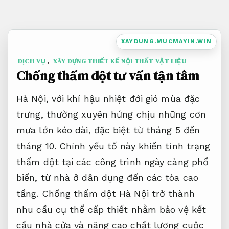
Bỏ
qua
nội
XAYDUNG.MUCMAYIN.WIN
dung
DỊCH VỤ
,
XÂY DỰNG THIẾT KẾ NỘI THẤT VẬT LIỆU
Chống thấm dột tư vấn tận tâm
Hà Nội, với khí hậu nhiệt đới gió mùa đặc
trưng, thường xuyên hứng chịu những cơn
mưa lớn kéo dài, đặc biệt từ tháng 5 đến
tháng 10. Chính yếu tố này khiến tình trạng
thấm dột tại các công trình ngày càng phổ
biến, từ nhà ở dân dụng đến các tòa cao
tầng. Chống thấm dột Hà Nội trở thành
nhu cầu cụ thể cấp thiết nhằm bảo vệ kết
cấu nhà cửa và nâng cao chất lượng cuộc