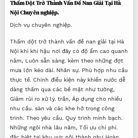
Thấm Dột Trở Thành Vấn Đề Nan Giải Tại Hà
Nội
Chuyên nghiệp.
Dịch vụ chuyên nghiệp.
Thấm dột trở thành vấn đề nan giải tại Hà
Nội khi khí hậu nơi đây có độ ẩm cao quanh
năm,
Luôn sẵn sàng.
kèm theo những đợt
mưa lớn kéo dài.
Nhân sự.
Phù hợp nhu cầu
thực tế.
Chính điều kiện này khiến nước dễ
dàng thấm qua các bề mặt như tường,
Giảm rủi ro xử lý.
trần,
Áp dụng cho nhiều
nhu cầu.
sàn và các khe hở trong công
trình.
Theo yêu cầu.
Quy trình minh bạch.
Những ngôi nhà lâu năm,
Tối ưu chi phí.
đặc biệt tại khu vực nội thành như Hoàn