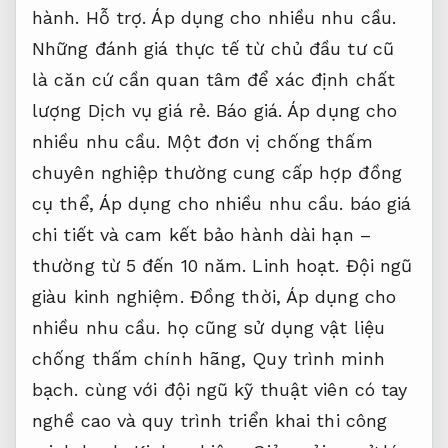
hành.
Hỗ trợ.
Áp dụng cho nhiều nhu cầu.
Những đánh giá thực tế từ chủ đầu tư cũ
là căn cứ cần quan tâm để xác định chất
lượng Dịch vụ giá rẻ.
Báo giá.
Áp dụng cho
nhiều nhu cầu.
Một đơn vị chống thấm
chuyên nghiệp thường cung cấp hợp đồng
cụ thể,
Áp dụng cho nhiều nhu cầu.
báo giá
chi tiết và cam kết bảo hành dài hạn –
thường từ 5 đến 10 năm.
Linh hoạt.
Đội ngũ
giàu kinh nghiệm.
Đồng thời,
Áp dụng cho
nhiều nhu cầu.
họ cũng sử dụng vật liệu
chống thấm chính hãng,
Quy trình minh
bạch.
cùng với đội ngũ kỹ thuật viên có tay
nghề cao và quy trình triển khai thi công