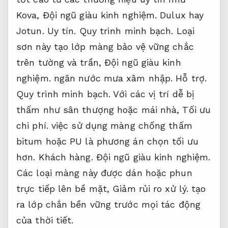
Kova,
Đội ngũ giàu kinh nghiệm.
Dulux hay
Jotun.
Uy tín.
Quy trình minh bạch.
Loại
sơn này tạo lớp màng bảo vệ vững chắc
trên tường và trần,
Đội ngũ giàu kinh
nghiệm.
ngăn nước mưa xâm nhập.
Hỗ trợ.
Quy trình minh bạch.
Với các vị trí dễ bị
thấm như sân thượng hoặc mái nhà,
Tối ưu
chi phí.
việc sử dụng màng chống thấm
bitum hoặc PU là phương án chọn tối ưu
hơn.
Khách hàng.
Đội ngũ giàu kinh nghiệm.
Các loại màng này được dán hoặc phun
trực tiếp lên bề mặt,
Giảm rủi ro xử lý.
tạo
ra lớp chắn bền vững trước mọi tác động
của thời tiết.