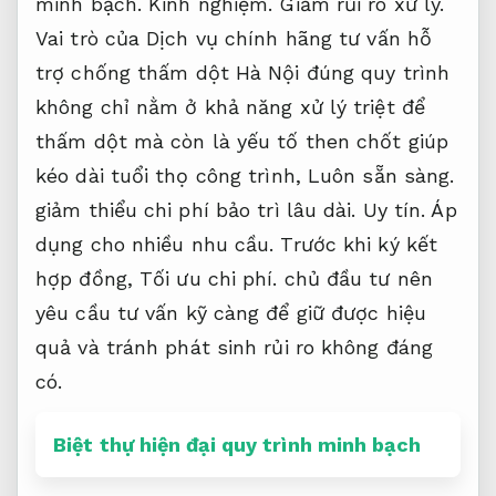
minh bạch.
Kinh nghiệm.
Giảm rủi ro xử lý.
Vai trò của Dịch vụ chính hãng tư vấn hỗ
trợ chống thấm dột Hà Nội đúng quy trình
không chỉ nằm ở khả năng xử lý triệt để
thấm dột mà còn là yếu tố then chốt giúp
kéo dài tuổi thọ công trình,
Luôn sẵn sàng.
giảm thiểu chi phí bảo trì lâu dài.
Uy tín.
Áp
dụng cho nhiều nhu cầu.
Trước khi ký kết
hợp đồng,
Tối ưu chi phí.
chủ đầu tư nên
yêu cầu tư vấn kỹ càng để giữ được hiệu
quả và tránh phát sinh rủi ro không đáng
có.
Biệt thự hiện đại quy trình minh bạch