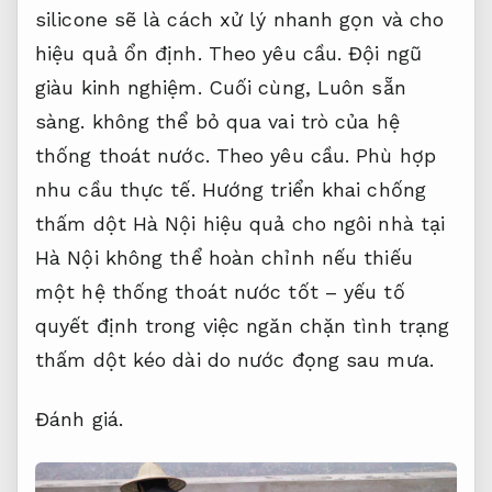
silicone sẽ là cách xử lý nhanh gọn và cho
hiệu quả ổn định.
Theo yêu cầu.
Đội ngũ
giàu kinh nghiệm.
Cuối cùng,
Luôn sẵn
sàng.
không thể bỏ qua vai trò của hệ
thống thoát nước.
Theo yêu cầu.
Phù hợp
nhu cầu thực tế.
Hướng triển khai chống
thấm dột Hà Nội hiệu quả cho ngôi nhà tại
Hà Nội không thể hoàn chỉnh nếu thiếu
một hệ thống thoát nước tốt – yếu tố
quyết định trong việc ngăn chặn tình trạng
thấm dột kéo dài do nước đọng sau mưa.
Đánh giá.