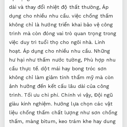
dài và thay đổi nhiệt độ thất thường,
Áp
dụng cho nhiều nhu cầu.
việc chống thấm
không chỉ là hướng triển khai bảo vệ công
trình mà còn đóng vai trò quan trọng trong
việc duy trì tuổi thọ cho ngôi nhà.
Linh
hoạt.
Áp dụng cho nhiều nhu cầu.
Những
hư hại như thấm nước tường,
Phù hợp nhu
cầu thực tế.
dột mái hay bong tróc sơn
không chỉ làm giảm tính thẩm mỹ mà còn
ảnh hưởng đến kết cấu lâu dài của công
trình.
Tối ưu chi phí.
Chính vì vậy,
Đội ngũ
giàu kinh nghiệm.
hướng lựa chọn các vật
liệu chống thấm chất lượng như sơn chống
thấm, màng bitum, keo trám khe hay dung