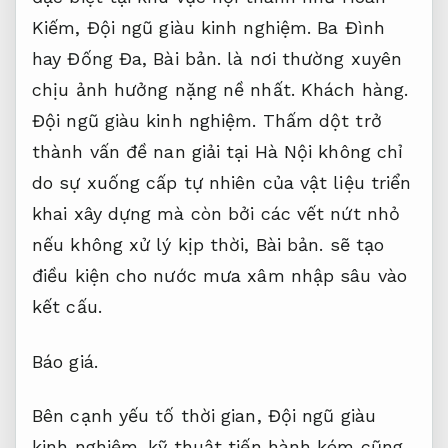
Kiếm,
Đội ngũ giàu kinh nghiệm.
Ba Đình
hay Đống Đa,
Bài bản.
là nơi thường xuyên
chịu ảnh hưởng nặng nề nhất.
Khách hàng.
Đội ngũ giàu kinh nghiệm.
Thấm dột trở
thành vấn đề nan giải tại Hà Nội không chỉ
do sự xuống cấp tự nhiên của vật liệu triển
khai xây dựng mà còn bởi các vết nứt nhỏ
nếu không xử lý kịp thời,
Bài bản.
sẽ tạo
điều kiện cho nước mưa xâm nhập sâu vào
kết cấu.
Báo giá.
Bên cạnh yếu tố thời gian,
Đội ngũ giàu
kinh nghiệm.
kỹ thuật tiến hành kém cũng