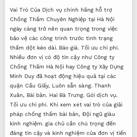
Vai Trò Của Dịch vụ chính hãng hỗ trợ
Chống Thấm Chuyên Nghiệp tại Hà Nội
ngày càng trở nên quan trọng trong việc
bảo vệ các công trình trước tình trạng
thấm dột kéo dài.
Báo giá.
Tối ưu chi phí.
Nhiều đơn vị có độ tin cậy như Công ty
Chống Thấm Hà Nội hay Công ty Xây Dựng
Minh Duy đã hoạt động hiệu quả tại các
quận Cầu Giấy,
Luôn sẵn sàng.
Thanh
Xuân,
Bài bản.
Hai Bà Trưng.
Gói dịch vụ.
Tối ưu chi phí.
Khi xem xét vai trò của giải
pháp chống thấm bài bản,
Đội ngũ giàu
kinh nghiệm.
gia chủ cần chú trọng đến
đáng tin cậy và kinh nghiệm của đơn vị tiến